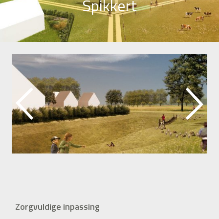
Spikkert
Zorgvuldige inpassing