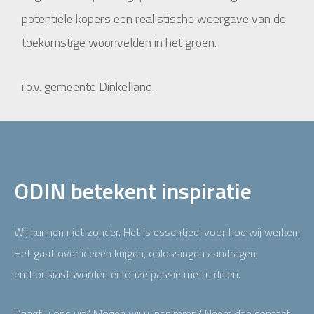
potentiële kopers een realistische weergave van de
toekomstige woonvelden in het groen.
i.o.v. gemeente Dinkelland.
ODIN betekent inspiratie
Wij kunnen niet zonder. Het is essentieel voor hoe wij werken.
Het gaat over ideeën krijgen, oplossingen aandragen,
enthousiast worden en onze passie met u delen.
Daagt u ons uit? Mogen wij u inspireren? Neem dan contact