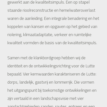
gewerkt aan de kwaliteitsimpuls. Een op stapel
staande rioolreconstructie en hemelwateroverlast
waren de aanleiding. Een integrale benadering en het
koppelen van kansen en opgaven op het gebied van
riolering, klimaatadaptatie, verkeer en ruimtelijke
kwaliteit vormden de basis van de kwaliteitsimpuls.
Samen met de klankbordgroep hebben wij de
identiteit en de ontwikkelingsrichting voor de Lutte
bepaald. Vier kernwaarden karakteriseren de Lutte:
dorps, landelijk, gastvrij en lommerrijk. Die vormen
het uitgangspunt bij toekomstige ontwikkelingen en
zijn vertaald in een landschapsvisie met vier
aandachtgebieden: randen, routes, entrees en een