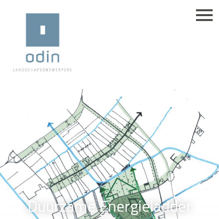
Duurzame Energieladder