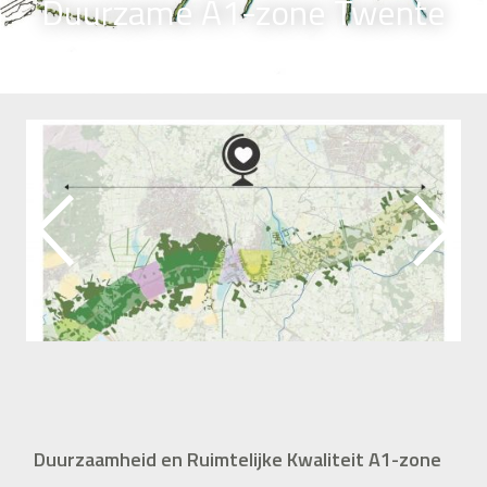
Duurzame A1-zone Twente
Duurzaamheid en Ruimtelijke Kwaliteit A1-zone