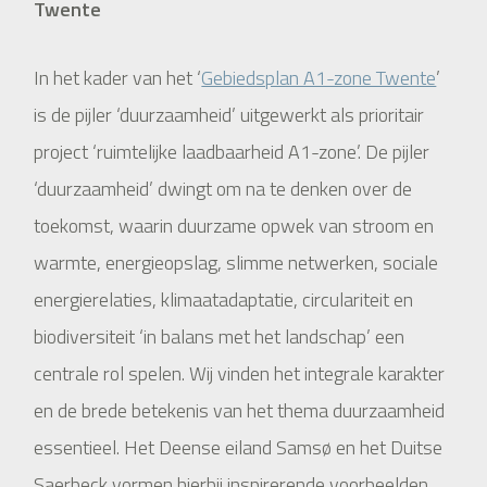
Twente
In het kader van het ‘
Gebiedsplan A1-zone Twente
’
is de pijler ‘duurzaamheid’ uitgewerkt als prioritair
project ‘ruimtelijke laadbaarheid A1-zone’. De pijler
‘duurzaamheid’ dwingt om na te denken over de
toekomst, waarin duurzame opwek van stroom en
warmte, energieopslag, slimme netwerken, sociale
energierelaties, klimaatadaptatie, circulariteit en
biodiversiteit ‘in balans met het landschap’ een
centrale rol spelen. Wij vinden het integrale karakter
en de brede betekenis van het thema duurzaamheid
essentieel. Het Deense eiland Samsø en het Duitse
Saerbeck vormen hierbij inspirerende voorbeelden.