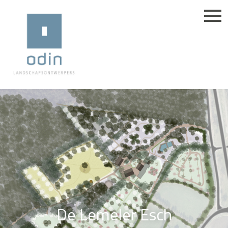
De Lemeler Esch