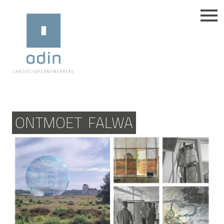
ONTMOET
FALWA