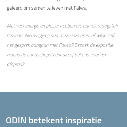
geleerd om samen te leven met Falwa.
Met veel energie en plezier hebben we aan dit vraagstuk
gewerkt. Nieuwsgierig naar onze inzichten, of wil je zelf
het gesprek aangaan met Falwa? Bezoek de expositie
tijdens de Landschapstriënnale of bel ons voor een
afspraak.
ODIN betekent inspiratie