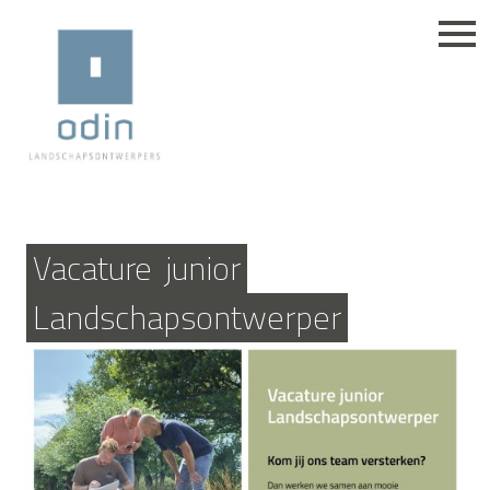
Vacature
junior
Landschapsontwerper