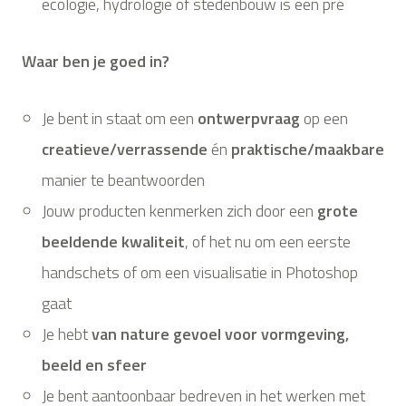
ecologie, hydrologie of stedenbouw is een pré
Waar ben je goed in?
Je bent in staat om een
ontwerpvraag
op een
creatieve/verrassende
én
praktische/maakbare
manier te beantwoorden
Jouw producten kenmerken zich door een
grote
beeldende kwaliteit
, of het nu om een eerste
handschets of om een visualisatie in Photoshop
gaat
Je hebt
van nature gevoel voor vormgeving,
beeld en sfeer
Je bent aantoonbaar bedreven in het werken met