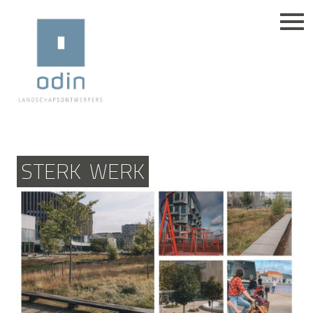
STERK
WERK