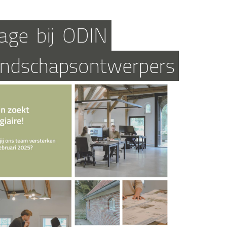
age
bij
ODIN
ndschapsontwerpers