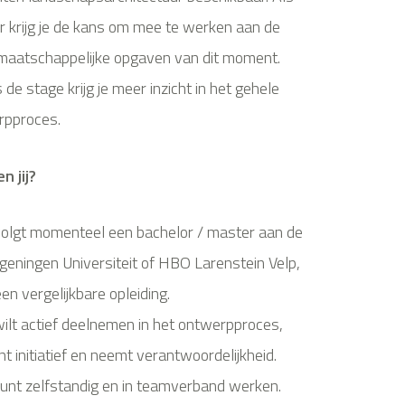
ir krijg je de kans om mee te werken aan de
maatschappelijke opgaven van dit moment.
s de stage krijg je meer inzicht in het gehele
rpproces.
n jij?
volgt momenteel een bachelor / master aan de
eningen Universiteit of HBO Larenstein Velp,
een vergelijkbare opleiding.
wilt actief deelnemen in het ontwerpproces,
nt initiatief en neemt verantwoordelijkheid.
kunt zelfstandig en in teamverband werken.