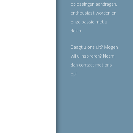
oplossingen aandragen,
enthousiast worden en
onze passie met u
delen.
Daagt u ons uit? Mogen
wij u inspireren? Neem
dan contact met ons
op!