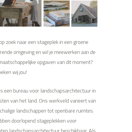
j op zoek naar een stageplek in een groene
erende omgeving en wil je meewerken aan de
maatschappelijke opgaven van dit moment?
eken wij jou!
s een bureau voor landschapsarchitectuur in
sten van het land. Ons werkveld varieert van
chalige landschappen tot openbare ruimtes.
bben doorlopend stageplekken voor
ten landschapsarchitectuur beschikbaar. Als