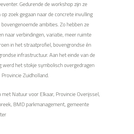
Deventer. Gedurende de workshop zijn ze
op zoek gegaan naar de concrete invulling
e bovengenoemde ambities. Zo hebben ze
n naar verbindingen, variatie, meer ruimte
roen in het straatprofiel, bovengrondse én
rondse infrastructuur. Aan het einde van de
 werd het stokje symbolisch overgedragen
 Provincie Zuidholland.
met Natuur voor Elkaar, Provincie Overijssel,
breek, BMD parkmanagement, gemeente
ter