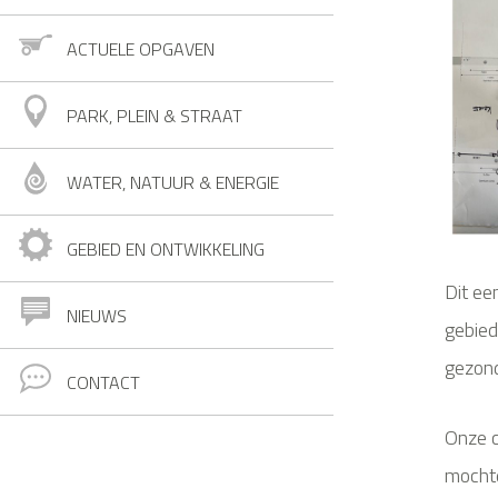
ACTUELE OPGAVEN
PARK, PLEIN & STRAAT
WATER, NATUUR & ENERGIE
GEBIED EN ONTWIKKELING
Dit ee
NIEUWS
gebied
gezond
CONTACT
Onze 
mocht