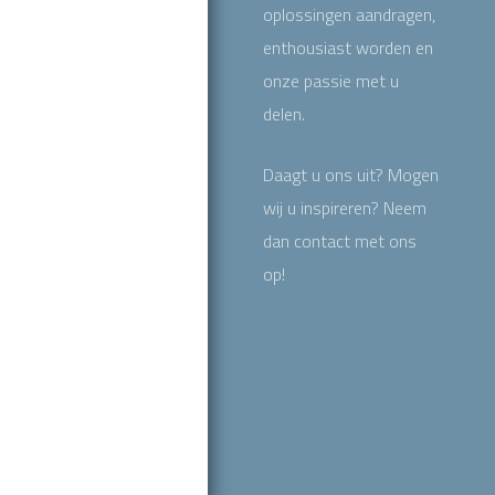
oplossingen aandragen,
enthousiast worden en
onze passie met u
delen.
Daagt u ons uit? Mogen
wij u inspireren? Neem
dan contact met ons
op!