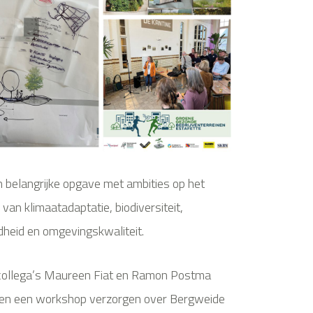
n belangrijke opgave met ambities op het
 van klimaatadaptatie, biodiversiteit,
heid en omgevingskwaliteit.
collega’s Maureen Fiat en Ramon Postma
en een workshop verzorgen over Bergweide