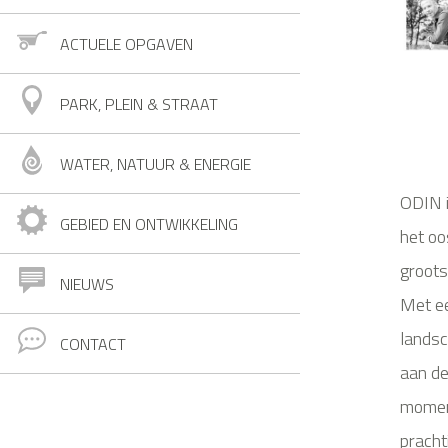
ACTUELE OPGAVEN
PARK, PLEIN & STRAAT
WATER, NATUUR & ENERGIE
ODIN i
GEBIED EN ONTWIKKELING
het oo
groots
NIEUWS
Met e
landsc
CONTACT
aan de
moment
pracht