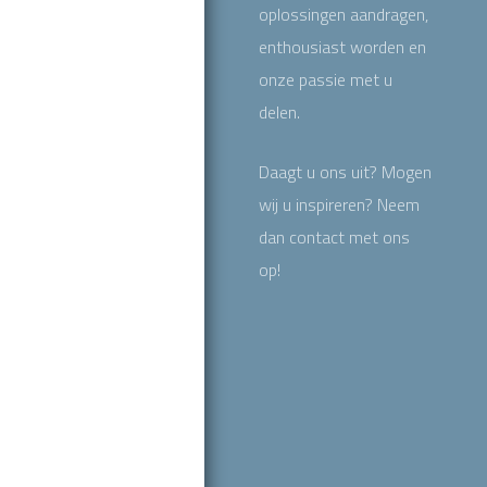
oplossingen aandragen,
enthousiast worden en
onze passie met u
delen.
Daagt u ons uit? Mogen
wij u inspireren? Neem
dan contact met ons
op!