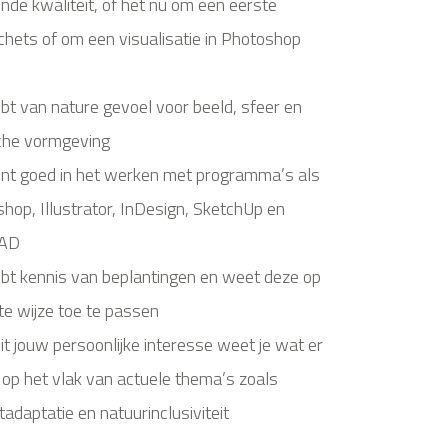
nde kwaliteit, of het nu om een eerste
hets of om een visualisatie in Photoshop
ebt van nature gevoel voor beeld, sfeer en
che vormgeving
ent goed in het werken met programma’s als
hop, Illustrator, InDesign, SketchUp en
CAD
ebt kennis van beplantingen en weet deze op
ste wijze toe te passen
it jouw persoonlijke interesse weet je wat er
 op het vlak van actuele thema’s zoals
tadaptatie en natuurinclusiviteit