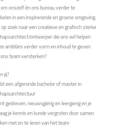
 om onszelf én ons bureau verder te
kelen in een inspirerende en groene omgeving.
jn op zoek naar een creatieve en grafisch sterke
hapsarchitect/ontwerper die ons wil helpen
e ambities verder vorm en inhoud te geven.
j ons team versterken?
 jij?
ebt een afgeronde bachelor of master in
hapsarchitectuur
ent gedreven, nieuwsgierig en leergierig en je
raag je kennis en kunde vergroten door samen
ken met en te leren van het team