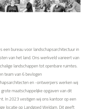
s een bureau voor landschapsarchitectuur in
sten van het land. Ons werkveld varieert van
chalige landschappen tot openbare ruimtes.
en team van 6 bevlogen
hapsarchitecten en -ontwerpers werken wij
 grote maatschappelijke opgaven van dit
. In 2023 vestigen wij ons kantoor op een
ige locatie op Landgoed Weldam. Dit geeft