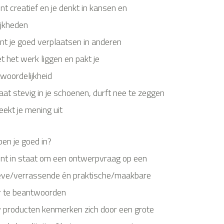
ent creatief en je denkt in kansen en
jkheden
unt je goed verplaatsen in anderen
iet het werk liggen en pakt je
woordelijkheid
taat stevig in je schoenen, durft nee te zeggen
eekt je mening uit
en je goed in?
ent in staat om een ontwerpvraag op een
eve/verrassende én praktische/maakbare
r te beantwoorden
 producten kenmerken zich door een grote