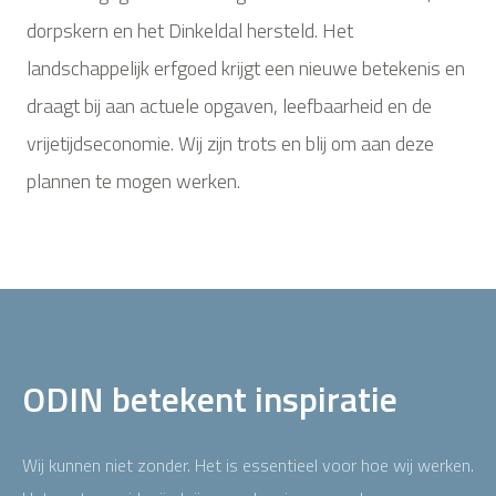
dorpskern en het Dinkeldal hersteld. Het
landschappelijk erfgoed krijgt een nieuwe betekenis en
draagt bij aan actuele opgaven, leefbaarheid en de
vrijetijdseconomie. Wij zijn trots en blij om aan deze
plannen te mogen werken.
ODIN betekent inspiratie
Wij kunnen niet zonder. Het is essentieel voor hoe wij werken.