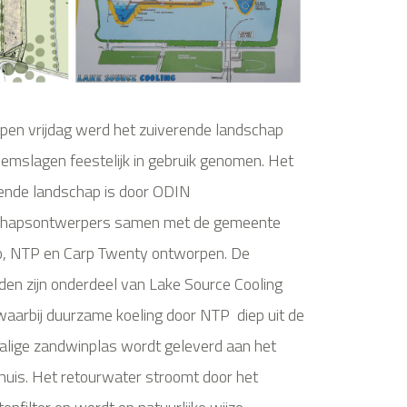
pen vrijdag werd het zuiverende landschap
emslagen feestelijk in gebruik genomen. Het
ende landschap is door ODIN
chapsontwerpers samen met de gemeente
o, NTP en Carp Twenty ontworpen. De
lden zijn onderdeel van Lake Source Cooling
waarbij duurzame koeling door NTP diep uit de
lige zandwinplas wordt geleverd aan het
huis. Het retourwater stroomt door het