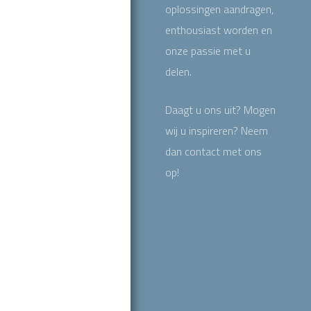
oplossingen aandragen,
enthousiast worden en
onze passie met u
delen.
Daagt u ons uit? Mogen
wij u inspireren? Neem
dan contact met ons
op!