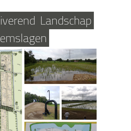
iverend
Landschap
emslagen