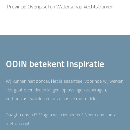
Provincie Overijssel en Waterschap Vechtstromen.
ODIN betekent inspiratie
Wij kunnen niet zonder. Het is essentieel voor hoe wij werken.
Het gaat over ideeën krijgen, oplossingen aandragen,
enthousiast worden en onze passie met u delen.
Daagt u ons uit? Mogen wij u inspireren? Neem dan contact
met ons op!