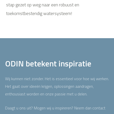
stap gezet op weg naar een robuust en
toekomstbestendig watersysteem!
ODIN betekent inspiratie
Wij kunnen niet zonder. Het is essentieel voor hoe wij werken.
Het gaat over ideeën krijgen, oplossingen aandragen,
enthousiast worden en onze passie met u delen.
Daagt u ons uit? Mogen wij u inspireren? Neem dan contact