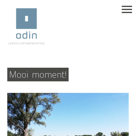
Mooi
moment!