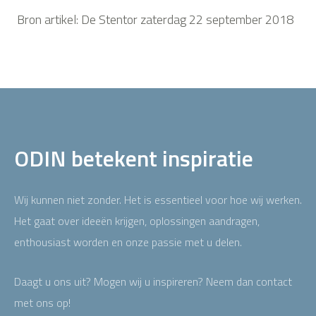
Bron artikel: De Stentor zaterdag 22 september 2018
ODIN betekent inspiratie
Wij kunnen niet zonder. Het is essentieel voor hoe wij werken.
Het gaat over ideeën krijgen, oplossingen aandragen,
enthousiast worden en onze passie met u delen.
Daagt u ons uit? Mogen wij u inspireren? Neem dan contact
met ons op!