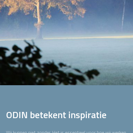
ODIN betekent inspiratie
Wij kunnen niet zonder. Het is essentieel voor hoe wij werken.